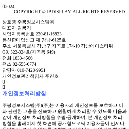
2024
COPYRIGHT © JBDISPLAY. ALL RIGHTS RESERVED.
상호명
주봉정보시스템㈜
대표자
김봉기
사업자등록번호
220-81-16823
통신판매업신고
제 강남-6125호
주소
서울특별시 강남구 자곡로 174-10 강남에이스타워
G9. 322-324호(자곡동 649)
전화
1833-4566
팩스
02-555-6774
담당자
010-7428-9951
개인정보관리책임자
주진호
개인정보처리방침
주봉정보시스템(주)(주)는 이용자의 개인정보를 보호하고 이
와 관련한 고충을 신속하고 원활하게 처리할 수 있도록 다음과
같이 개인정보 처리방침을 수립·공개하며, 본 개인정보 처리
방침을 홈페이지 첫 화면에 공개함으로써 이용자들이 언제나