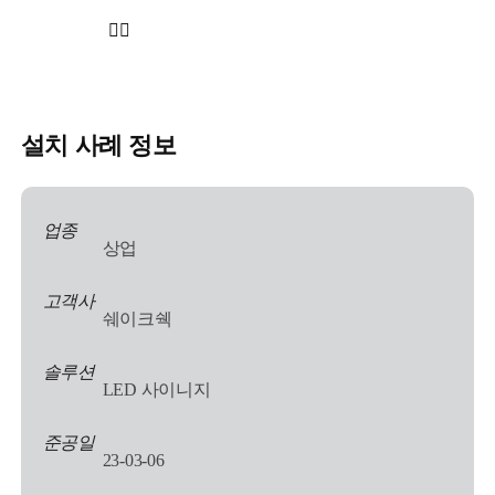
설치 사례 정보
업종
상업
고객사
쉐이크쉑
솔루션
LED 사이니지
준공일
23-03-06