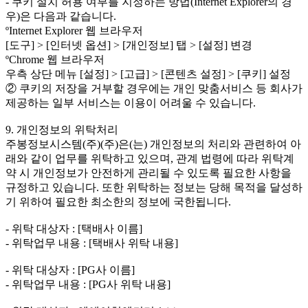
- 쿠키 설치 허용 여부를 지정하는 방법(Internet Explorer의 경
우)은 다음과 같습니다.
ºInternet Explorer 웹 브라우저
[도구] > [인터넷 옵션] > [개인정보] 탭 > [설정] 변경
ºChrome 웹 브라우저
우측 상단 메뉴 [설정] > [고급] > [콘텐츠 설정] > [쿠키] 설정
② 쿠키의 저장을 거부할 경우에는 개인 맞춤서비스 등 회사가
제공하는 일부 서비스는 이용이 어려울 수 있습니다.
9. 개인정보의 위탁처리
주봉정보시스템(주)(주)은(는) 개인정보의 처리와 관련하여 아
래와 같이 업무를 위탁하고 있으며, 관계 법령에 따라 위탁계
약 시 개인정보가 안전하게 관리될 수 있도록 필요한 사항을
규정하고 있습니다. 또한 위탁하는 정보는 당해 목적을 달성하
기 위하여 필요한 최소한의 정보에 국한됩니다.
- 위탁 대상자 : [택배사 이름]
- 위탁업무 내용 : [택배사 위탁 내용]
- 위탁 대상자 : [PG사 이름]
- 위탁업무 내용 : [PG사 위탁 내용]