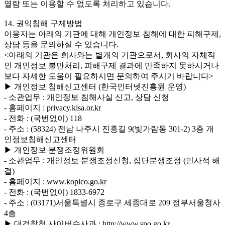
열람 또는 이용할 수 없도록 처리하고 있습니다.
14. 권익침해 구제방법
이용자는 아래의 기관에 대해 개인정보 침해에 대한 피해구제,
상담 등을 문의하실 수 있습니다.
<아래의 기관은 회사와는 별개의 기관으로서, 회사의 자체적
인 개인정보 불만처리, 피해구제 결과에 만족하지 못하시거나
보다 자세한 도움이 필요하시면 문의하여 주시기 바랍니다>
▶ 개인정보 침해신고센터 (한국인터넷진흥원 운영)
- 소관업무 : 개인정보 침해사실 신고, 상담 신청
- 홈페이지 : privacy.kisa.or.kr
- 전화 : (국번없이) 118
- 주소 : (58324) 전남 나주시 진흥길 9(빛가람동 301-2) 3층 개
인정보침해신고센터
▶ 개인정보 분쟁조정위원회
- 소관업무 : 개인정보 분쟁조정신청, 집단분쟁조정 (민사적 해
결)
- 홈페이지 : www.kopico.go.kr
- 전화 : (국번없이) 1833-6972
- 주소 : (03171)서울특별시 종로구 세종대로 209 정부서울청사
4층
▶ 대검찰청 사이버수사과 : http://www.spo.go.kr