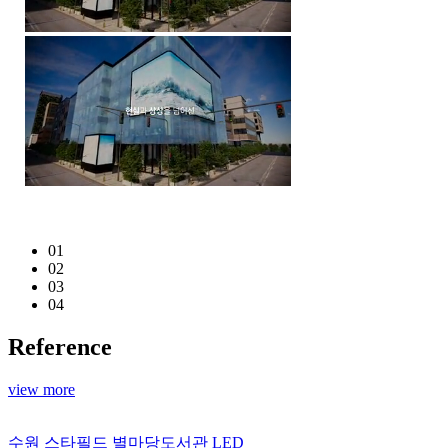
01
02
03
04
Reference
view more
수원 스타필드 별마당도서관 LED